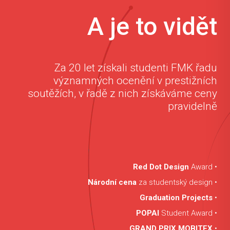
A je to vidět
Za 20 let získali studenti FMK řadu
významných ocenění v prestižních
soutěžích, v řadě z nich získáváme ceny
pravidelně
Red Dot Design
Award •
Národní cena
za studentský design •
Graduation Projects
•
POPAI
Student Award •
GRAND PRIX MOBITEX
•