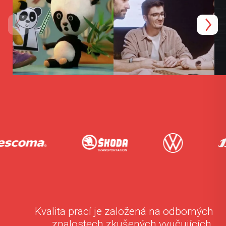
Kvalita prací je založená na odborných
znalostech zkušených vyučujících,