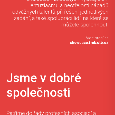
entuziasmu a neotřelosti nápadů
odvážných talentů při řešení jednotlivých
zadání, a také spolupráci lidí, na které se
můžete spolehnout.
Více prací na
showcase.fmk.utb.cz
Jsme v dobré
společnosti
Patříme do řady profesních asociací a